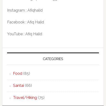
Instagram : Afiqhalid
Facebook : Afiq Halid
YouTube : Afiq Halid
CATEGORIES
Food
(85)
Santai
(66)
Travel/Hiking
(75)