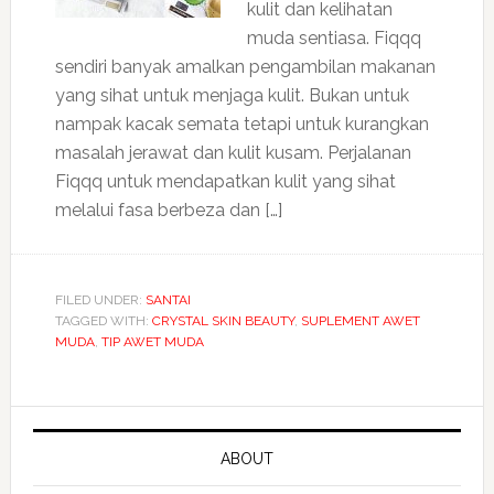
kulit dan kelihatan
muda sentiasa. Fiqqq
sendiri banyak amalkan pengambilan makanan
yang sihat untuk menjaga kulit. Bukan untuk
nampak kacak semata tetapi untuk kurangkan
masalah jerawat dan kulit kusam. Perjalanan
Fiqqq untuk mendapatkan kulit yang sihat
melalui fasa berbeza dan […]
FILED UNDER:
SANTAI
TAGGED WITH:
CRYSTAL SKIN BEAUTY
,
SUPLEMENT AWET
MUDA
,
TIP AWET MUDA
ABOUT