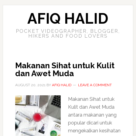
AFIQ HALID
POCKET VIDEOGRAPHER, BLOGGER,
HIKERS AND FOOD LOVERS
Makanan Sihat untuk Kulit
dan Awet Muda
AUGUST 20, 2021
BY
AFIQ HALID
LEAVE A COMMENT
Makanan Sihat untuk
Kulit dan Awet Muda
antara makanan yang
popular dicari untuk
mengekalkan kesihatan