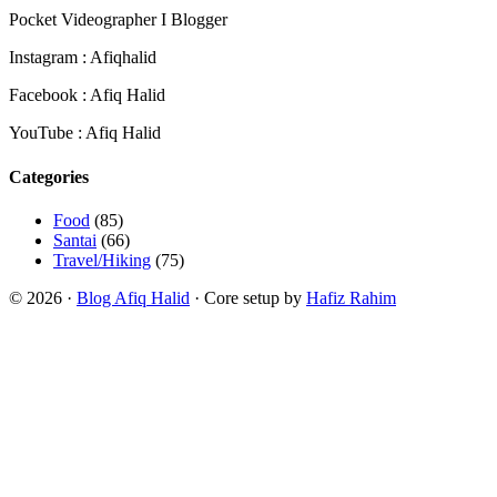
Pocket Videographer I Blogger
Instagram : Afiqhalid
Facebook : Afiq Halid
YouTube : Afiq Halid
Categories
Food
(85)
Santai
(66)
Travel/Hiking
(75)
© 2026 ·
Blog Afiq Halid
· Core setup by
Hafiz Rahim