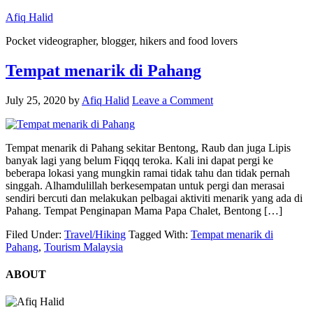
Afiq Halid
Pocket videographer, blogger, hikers and food lovers
Tempat menarik di Pahang
July 25, 2020
by
Afiq Halid
Leave a Comment
Tempat menarik di Pahang sekitar Bentong, Raub dan juga Lipis
banyak lagi yang belum Fiqqq teroka. Kali ini dapat pergi ke
beberapa lokasi yang mungkin ramai tidak tahu dan tidak pernah
singgah. Alhamdulillah berkesempatan untuk pergi dan merasai
sendiri bercuti dan melakukan pelbagai aktiviti menarik yang ada di
Pahang. Tempat Penginapan Mama Papa Chalet, Bentong […]
Filed Under:
Travel/Hiking
Tagged With:
Tempat menarik di
Pahang
,
Tourism Malaysia
ABOUT