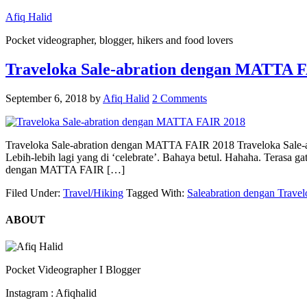
Afiq Halid
Pocket videographer, blogger, hikers and food lovers
Traveloka Sale-abration dengan MATTA 
September 6, 2018
by
Afiq Halid
2 Comments
Traveloka Sale-abration dengan MATTA FAIR 2018 Traveloka Sale-
Lebih-lebih lagi yang di ‘celebrate’. Bahaya betul. Hahaha. Terasa ga
dengan MATTA FAIR […]
Filed Under:
Travel/Hiking
Tagged With:
Saleabration dengan Trav
ABOUT
Pocket Videographer I Blogger
Instagram : Afiqhalid