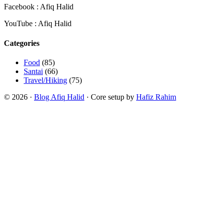
Facebook : Afiq Halid
YouTube : Afiq Halid
Categories
Food
(85)
Santai
(66)
Travel/Hiking
(75)
© 2026 ·
Blog Afiq Halid
· Core setup by
Hafiz Rahim