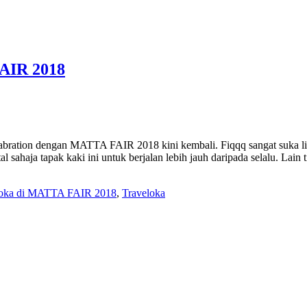
FAIR 2018
abration dengan MATTA FAIR 2018 kini kembali. Fiqqq sangat suka 
tal sahaja tapak kaki ini untuk berjalan lebih jauh daripada selalu. La
eloka di MATTA FAIR 2018
,
Traveloka