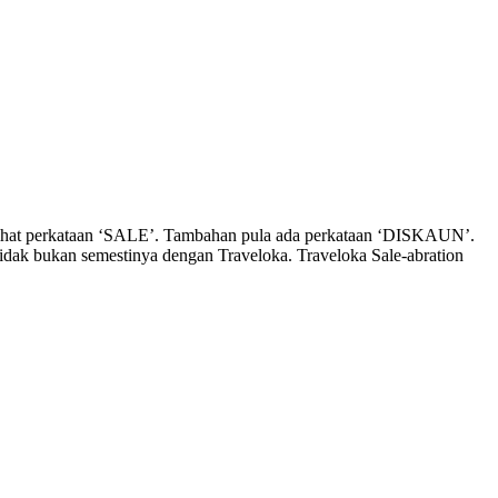
lihat perkataan ‘SALE’. Tambahan pula ada perkataan ‘DISKAUN’.
in tidak bukan semestinya dengan Traveloka. Traveloka Sale-abration