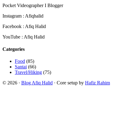
Pocket Videographer I Blogger
Instagram : Afiqhalid
Facebook : Afiq Halid
YouTube : Afiq Halid
Categories
Food
(85)
Santai
(66)
Travel/Hiking
(75)
© 2026 ·
Blog Afiq Halid
· Core setup by
Hafiz Rahim