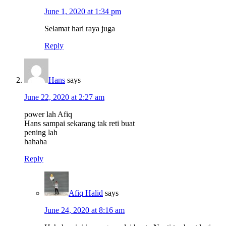
June 1, 2020 at 1:34 pm
Selamat hari raya juga
Reply
Hans
says
June 22, 2020 at 2:27 am
power lah Afiq
Hans sampai sekarang tak reti buat
pening lah
hahaha
Reply
Afiq Halid
says
June 24, 2020 at 8:16 am