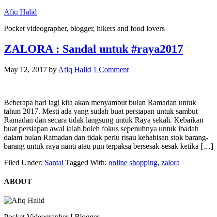
Afiq Halid
Pocket videographer, blogger, hikers and food lovers
ZALORA : Sandal untuk #raya2017
May 12, 2017
by
Afiq Halid
1 Comment
Beberapa hari lagi kita akan menyambut bulan Ramadan untuk
tahun 2017. Mesti ada yang sudah buat persiapan untuk sambut
Ramadan dan secara tidak langsung untuk Raya sekali. Kebaikan
buat persiapan awal ialah boleh fokus sepenuhnya untuk ibadah
dalam bulan Ramadan dan tidak perlu risau kehabisan stok barang-
barang untuk raya nanti atau pun terpaksa bersesak-sesak ketika […]
Filed Under:
Santai
Tagged With:
online shopping
,
zalora
ABOUT
Pocket Videographer I Blogger