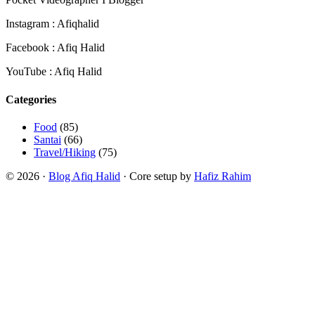
Instagram : Afiqhalid
Facebook : Afiq Halid
YouTube : Afiq Halid
Categories
Food
(85)
Santai
(66)
Travel/Hiking
(75)
© 2026 ·
Blog Afiq Halid
· Core setup by
Hafiz Rahim