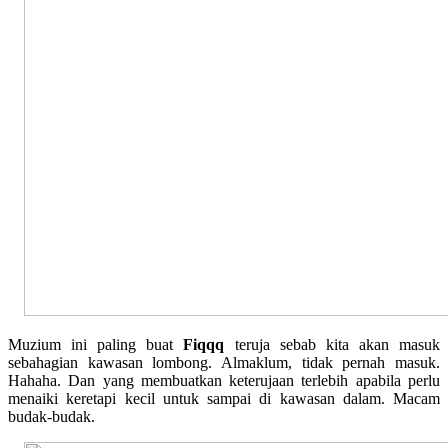
Muzium ini paling buat
Fiqqq
teruja sebab kita akan masuk
sebahagian kawasan lombong. Almaklum, tidak pernah masuk.
Hahaha. Dan yang membuatkan keterujaan terlebih apabila perlu
menaiki keretapi kecil untuk sampai di kawasan dalam. Macam
budak-budak.