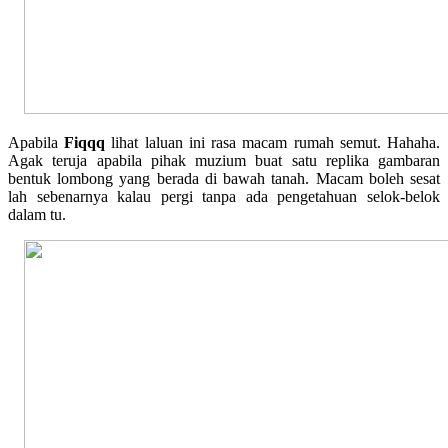
Apabila
Fiqqq
lihat laluan ini rasa macam rumah semut. Hahaha.
Agak teruja apabila pihak muzium buat satu replika gambaran
bentuk lombong yang berada di bawah tanah. Macam boleh sesat
lah sebenarnya kalau pergi tanpa ada pengetahuan selok-belok
dalam tu.