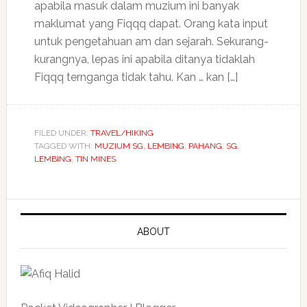
apabila masuk dalam muzium ini banyak
maklumat yang Fiqqq dapat. Orang kata input
untuk pengetahuan am dan sejarah. Sekurang-
kurangnya, lepas ini apabila ditanya tidaklah
Fiqqq ternganga tidak tahu. Kan … kan […]
FILED UNDER:
TRAVEL/HIKING
TAGGED WITH:
MUZIUM SG. LEMBING
,
PAHANG
,
SG.
LEMBING
,
TIN MINES
ABOUT