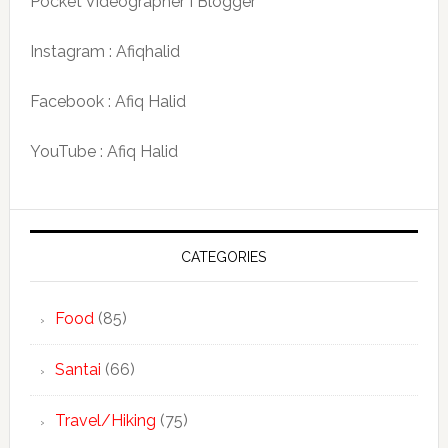
Pocket Videographer I Blogger
Instagram : Afiqhalid
Facebook : Afiq Halid
YouTube : Afiq Halid
CATEGORIES
Food
(85)
Santai
(66)
Travel/Hiking
(75)