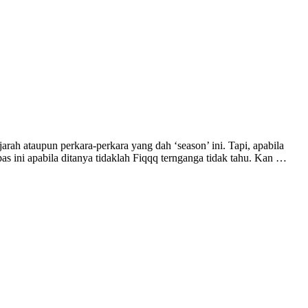
ah ataupun perkara-perkara yang dah ‘season’ ini. Tapi, apabila
 ini apabila ditanya tidaklah Fiqqq ternganga tidak tahu. Kan …