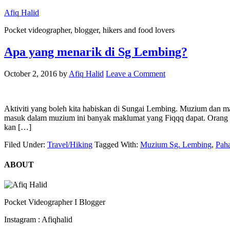
Afiq Halid
Pocket videographer, blogger, hikers and food lovers
Apa yang menarik di Sg Lembing?
October 2, 2016
by
Afiq Halid
Leave a Comment
Aktiviti yang boleh kita habiskan di Sungai Lembing. Muzium dan ma
masuk dalam muzium ini banyak maklumat yang Fiqqq dapat. Orang kat
kan […]
Filed Under:
Travel/Hiking
Tagged With:
Muzium Sg. Lembing
,
Pah
ABOUT
Pocket Videographer I Blogger
Instagram : Afiqhalid