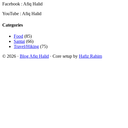
Facebook : Afiq Halid
YouTube : Afiq Halid
Categories
Food
(85)
Santai
(66)
Travel/Hiking
(75)
© 2026 ·
Blog Afiq Halid
· Core setup by
Hafiz Rahim