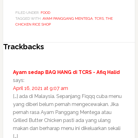
FILED UNDER:
FOOD
TAGGED WITH:
AYAM PANGGANG MENTEGA
,
TCRS
,
THE
CHICKEN RICE SHOP
Trackbacks
Ayam sedap BAQ HANG di TCRS - Afiq Halid
says:
April 16, 2021 at 9:07 am
[…] ada di Malaysia. Sepanjang Fiqqq cuba menu
yang diberi belum pernah mengecewakan. Jika
pernah rasa Ayam Panggang Mentega atau
Grilled Butter Chicken pasti ada yang ulang
makan dan berharap menu ini dikeluarkan sekali
[…]