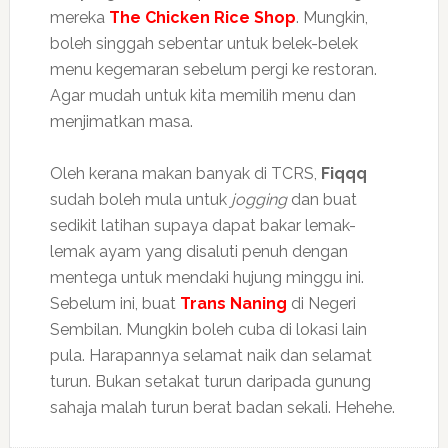
mereka
The Chicken Rice Shop
. Mungkin,
boleh singgah sebentar untuk belek-belek
menu kegemaran sebelum pergi ke restoran.
Agar mudah untuk kita memilih menu dan
menjimatkan masa.
Oleh kerana makan banyak di TCRS,
Fiqqq
sudah boleh mula untuk
jogging
dan buat
sedikit latihan supaya dapat bakar lemak-
lemak ayam yang disaluti penuh dengan
mentega untuk mendaki hujung minggu ini.
Sebelum ini, buat
Trans Naning
di Negeri
Sembilan. Mungkin boleh cuba di lokasi lain
pula. Harapannya selamat naik dan selamat
turun. Bukan setakat turun daripada gunung
sahaja malah turun berat badan sekali. Hehehe.