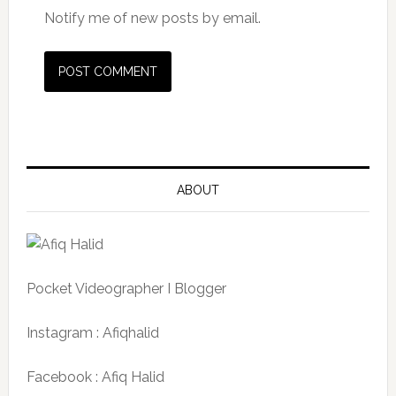
Notify me of new posts by email.
ABOUT
Pocket Videographer I Blogger
Instagram : Afiqhalid
Facebook : Afiq Halid