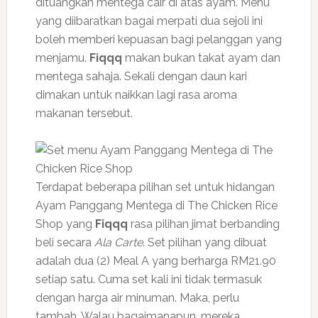
dituangkan mentega cair di atas ayam. Menu
yang diibaratkan bagai merpati dua sejoli ini
boleh memberi kepuasan bagi pelanggan yang
menjamu.
Fiqqq
makan bukan takat ayam dan
mentega sahaja. Sekali dengan daun kari
dimakan untuk naikkan lagi rasa aroma
makanan tersebut.
Terdapat beberapa pilihan set untuk hidangan
Ayam Panggang Mentega di The Chicken Rice
Shop yang
Fiqqq
rasa pilihan jimat berbanding
beli secara
Ala Carte
. Set pilihan yang dibuat
adalah dua (2) Meal A yang berharga RM21.90
setiap satu. Cuma set kali ini tidak termasuk
dengan harga air minuman. Maka, perlu
tambah. Walau bagaimanapun, mereka