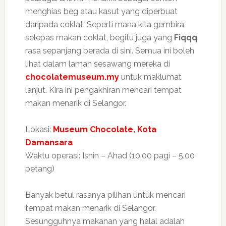
menghias beg atau kasut yang diperbuat
daripada coklat. Seperti mana kita gembira
selepas makan coklat, begitu juga yang
Fiqqq
rasa sepanjang berada di sini. Semua ini boleh
lihat dalam laman sesawang mereka di
chocolatemuseum.my
untuk maklumat
lanjut. Kira ini pengakhiran mencari tempat
makan menarik di Selangor.
Lokasi:
Museum Chocolate, Kota
Damansara
Waktu operasi: Isnin – Ahad (10.00 pagi – 5.00
petang)
Banyak betul rasanya pilihan untuk mencari
tempat makan menarik di Selangor.
Sesungguhnya makanan yang halal adalah