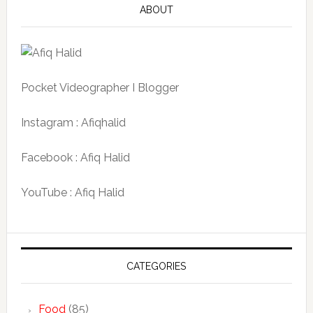
ABOUT
Pocket Videographer I Blogger
Instagram : Afiqhalid
Facebook : Afiq Halid
YouTube : Afiq Halid
CATEGORIES
Food
(85)