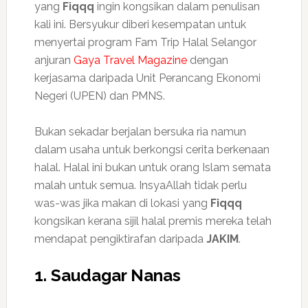
yang
Fiqqq
ingin kongsikan dalam penulisan
kali ini. Bersyukur diberi kesempatan untuk
menyertai program Fam Trip Halal Selangor
anjuran
Gaya Travel Magazine
dengan
kerjasama daripada Unit Perancang Ekonomi
Negeri (UPEN) dan PMNS.
Bukan sekadar berjalan bersuka ria namun
dalam usaha untuk berkongsi cerita berkenaan
halal. Halal ini bukan untuk orang Islam semata
malah untuk semua. InsyaAllah tidak perlu
was-was jika makan di lokasi yang
Fiqqq
kongsikan kerana sijil halal premis mereka telah
mendapat pengiktirafan daripada
JAKIM
.
1. Saudagar Nanas