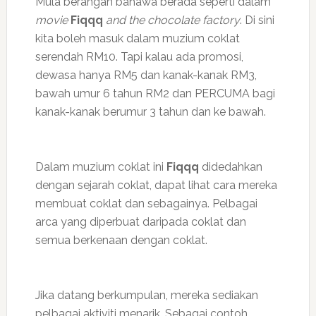
Mula berangan bahawa berada seperti dalam
movie
Fiqqq
and the chocolate factory
. Di sini
kita boleh masuk dalam muzium coklat
serendah RM10. Tapi kalau ada promosi,
dewasa hanya RM5 dan kanak-kanak RM3,
bawah umur 6 tahun RM2 dan PERCUMA bagi
kanak-kanak berumur 3 tahun dan ke bawah.
Dalam muzium coklat ini
Fiqqq
didedahkan
dengan sejarah coklat, dapat lihat cara mereka
membuat coklat dan sebagainya. Pelbagai
arca yang diperbuat daripada coklat dan
semua berkenaan dengan coklat.
Jika datang berkumpulan, mereka sediakan
pelbagai aktiviti menarik. Sebagai contoh