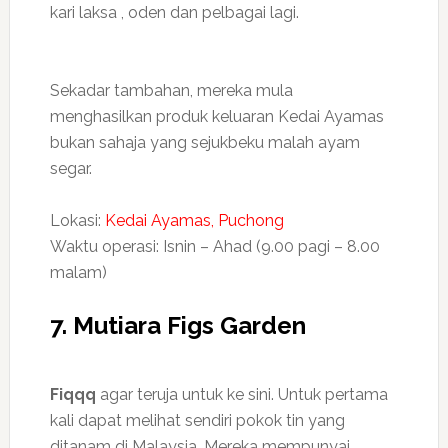
kari laksa , oden dan pelbagai lagi.
Sekadar tambahan, mereka mula
menghasilkan produk keluaran Kedai Ayamas
bukan sahaja yang sejukbeku malah ayam
segar.
Lokasi:
Kedai Ayamas, Puchong
Waktu operasi: Isnin – Ahad (9.00 pagi – 8.00
malam)
7. Mutiara Figs Garden
Fiqqq
agar teruja untuk ke sini. Untuk pertama
kali dapat melihat sendiri pokok tin yang
ditanam di Malaysia. Mereka mempunyai