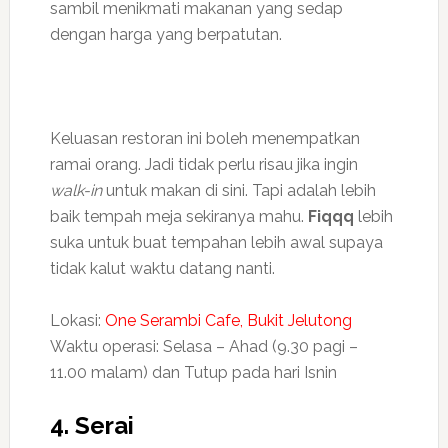
sambil menikmati makanan yang sedap
dengan harga yang berpatutan.
Keluasan restoran ini boleh menempatkan
ramai orang. Jadi tidak perlu risau jika ingin
walk-in
untuk makan di sini. Tapi adalah lebih
baik tempah meja sekiranya mahu.
Fiqqq
lebih
suka untuk buat tempahan lebih awal supaya
tidak kalut waktu datang nanti.
Lokasi:
One Serambi Cafe, Bukit Jelutong
Waktu operasi: Selasa – Ahad (9.30 pagi –
11.00 malam) dan Tutup pada hari Isnin
4. Serai