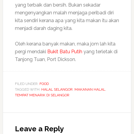
yang terbaik dan bersih. Bukan sekadar
mengenyangkan malah menjaga peribadi diri
kita sendiri kerana apa yang kita makan itu akan
menjadi darah daging kita.
Oleh kerana banyak makan, maka jom lah kita
pergi mendaki
Bukit Batu Putih
yang terletak di
Tanjong Tuan, Port Dickson.
FILED UNDER:
FOOD
TAGGED WITH:
HALAL SELANGOR
,
MAKANAN HALAL
,
TEMPAT MENARIK DI SELANGOR
Leave a Reply