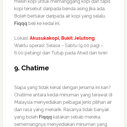
mesin kopi untuk memanggang kopi dan tapis
kopi tersebut daripada benda asing jika ada.
Boleh bertukar daripada air kopi yang selalu
Fiqqq
beli ke kedai ini.
Lokasi:
Akusukakopi, Bukit Jelutong
Waktu operasi: Selasa – Sabtu (9.00 pagi –
6.00 petang) dan Tutup pada Ahad dan Isnin
9. Chatime
Siapa yang tidak kenal dengan jenama ini kan?
Chatime antara kedai minuman yang terawal di
Malaysia menyediakan pelbagai jenis pilihan air
dan rasa yang menarik. Rasanya tidak banyak
yang boleh
Fiqqq
katakan sebab mereka
sememangnya menyediakan minuman yang