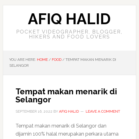
AFIQ HALID
POCKET VIDEOGRAPHER, BLOGGER,
HIKERS AND FOOD LOVERS
YOU ARE HERE:
HOME
/
FOOD
/
TEMPAT MAKAN MENARIK DI
SELANGOR
Tempat makan menarik di
Selangor
SEPTEMBER 16, 2022
BY
AFIQ HALID
LEAVE A COMMENT
Tempat makan menarik di Selangor dan
dijamin 100% halal merupakan perkara utama