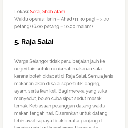
Lokasi:
Serai, Shah Alam
Waktu operasi: Isnin – Ahad (11.30 pagi – 3.00
petang) (6.00 petang – 10.00 malam)
5. Raja Salai
Warga Selangor tidak perlu berjalan jauh ke
negeri lain untuk menikmati makanan salai
kerana boleh didapati di Raja Salai. Semua jenis
makanan akan di salai seperti itik, daging,
ayam, serta ikan keli. Bagi mereka yang suka
menyedut, boleh cuba siput sedut masak
lemak. Kebiasaan pelanggan datang waktu
makan tengah hari. Disarankan untuk datang
lebih awal supaya tidak beratur panjang di