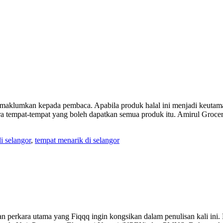
q maklumkan kepada pembaca. Apabila produk halal ini menjadi keuta
tara tempat-tempat yang boleh dapatkan semua produk itu. Amirul Gro
i selangor
,
tempat menarik di selangor
 perkara utama yang Fiqqq ingin kongsikan dalam penulisan kali ini.