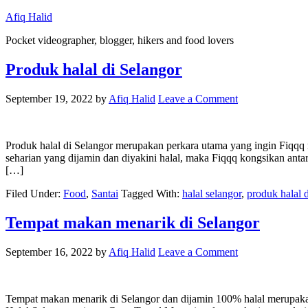
Afiq Halid
Pocket videographer, blogger, hikers and food lovers
Produk halal di Selangor
September 19, 2022
by
Afiq Halid
Leave a Comment
Produk halal di Selangor merupakan perkara utama yang ingin Fiqq
seharian yang dijamin dan diyakini halal, maka Fiqqq kongsikan an
[…]
Filed Under:
Food
,
Santai
Tagged With:
halal selangor
,
produk halal d
Tempat makan menarik di Selangor
September 16, 2022
by
Afiq Halid
Leave a Comment
Tempat makan menarik di Selangor dan dijamin 100% halal merupakan