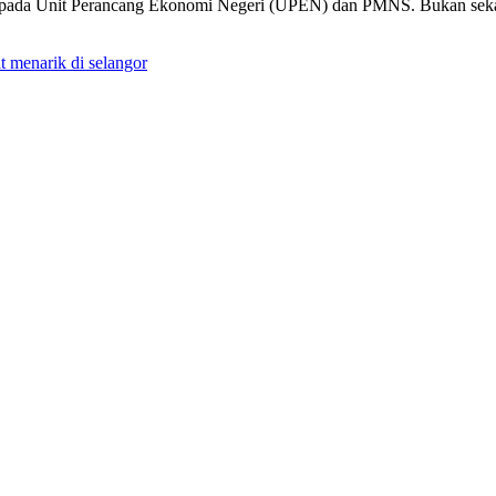
ipada Unit Perancang Ekonomi Negeri (UPEN) dan PMNS. Bukan sekada
t menarik di selangor