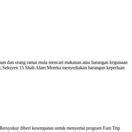
maan dan orang ramai mula mencari makanan atau barangan kegunaan
cer, Seksyen 15 Shah Alam Mereka menyediakan barangan keperluan
 Bersyukur diberi kesempatan untuk menyertai program Fam Trip