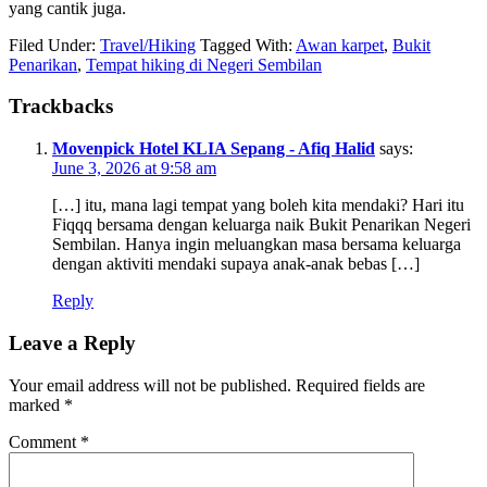
yang cantik juga.
Filed Under:
Travel/Hiking
Tagged With:
Awan karpet
,
Bukit
Penarikan
,
Tempat hiking di Negeri Sembilan
Trackbacks
Movenpick Hotel KLIA Sepang - Afiq Halid
says:
June 3, 2026 at 9:58 am
[…] itu, mana lagi tempat yang boleh kita mendaki? Hari itu
Fiqqq bersama dengan keluarga naik Bukit Penarikan Negeri
Sembilan. Hanya ingin meluangkan masa bersama keluarga
dengan aktiviti mendaki supaya anak-anak bebas […]
Reply
Leave a Reply
Your email address will not be published.
Required fields are
marked
*
Comment
*