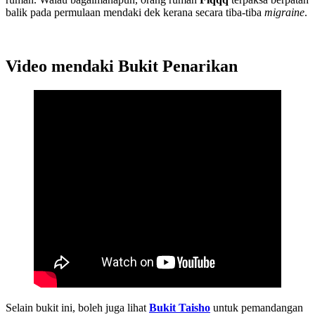
balik pada permulaan mendaki dek kerana secara tiba-tiba
migraine
.
Video mendaki Bukit Penarikan
Selain bukit ini, boleh juga lihat
Bukit Taisho
untuk pemandangan