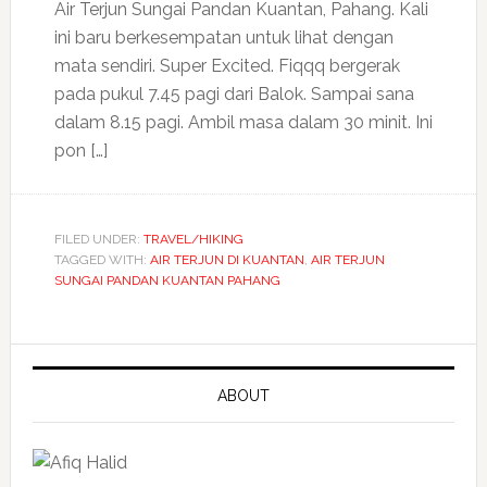
Air Terjun Sungai Pandan Kuantan, Pahang. Kali
ini baru berkesempatan untuk lihat dengan
mata sendiri. Super Excited. Fiqqq bergerak
pada pukul 7.45 pagi dari Balok. Sampai sana
dalam 8.15 pagi. Ambil masa dalam 30 minit. Ini
pon […]
FILED UNDER:
TRAVEL/HIKING
TAGGED WITH:
AIR TERJUN DI KUANTAN
,
AIR TERJUN
SUNGAI PANDAN KUANTAN PAHANG
ABOUT