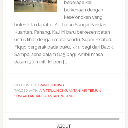
beberapa kali
berkenaan dengan
keseronokan yang
boleh kita dapat di Air Terjun Sungai Pandan
Kuantan, Pahang. Kali ini baru berkesempatan
untuk lihat dengan mata sendiri. Super Excited.
Fiqqq bergerak pada pukul 7.45 pagi dari Balok.
Sampai sana dalam 8.15 pagi. Ambil masa
dalam 30 minit. Ini pon […]
FILED UNDER:
TRAVEL/HIKING
TAGGED WITH:
AIR TERJUN DI KUANTAN
,
AIR TERJUN
SUNGAI PANDAN KUANTAN PAHANG
ABOUT