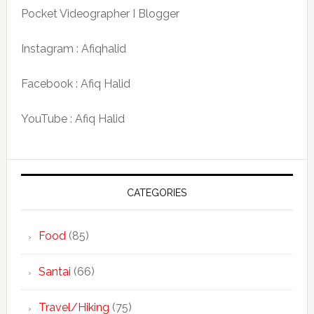
Pocket Videographer I Blogger
Instagram : Afiqhalid
Facebook : Afiq Halid
YouTube : Afiq Halid
CATEGORIES
Food
(85)
Santai
(66)
Travel/Hiking
(75)