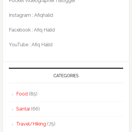
Pocket Videographer I Blogger
Instagram : Afiqhalid
Facebook : Afiq Halid
YouTube : Afiq Halid
CATEGORIES
Food
(85)
Santai
(66)
Travel/Hiking
(75)