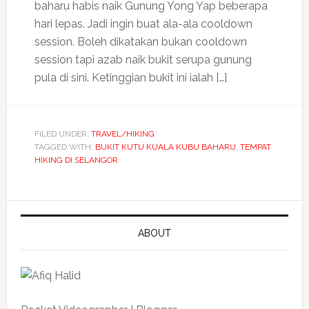
baharu habis naik Gunung Yong Yap beberapa
hari lepas. Jadi ingin buat ala-ala cooldown
session. Boleh dikatakan bukan cooldown
session tapi azab naik bukit serupa gunung
pula di sini. Ketinggian bukit ini ialah […]
FILED UNDER:
TRAVEL/HIKING
TAGGED WITH:
BUKIT KUTU KUALA KUBU BAHARU
,
TEMPAT
HIKING DI SELANGOR
ABOUT