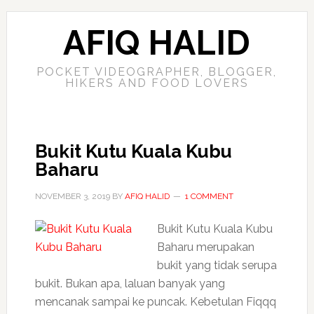
AFIQ HALID
POCKET VIDEOGRAPHER, BLOGGER,
HIKERS AND FOOD LOVERS
Bukit Kutu Kuala Kubu
Baharu
NOVEMBER 3, 2019
BY
AFIQ HALID
1 COMMENT
Bukit Kutu Kuala Kubu
Baharu merupakan
bukit yang tidak serupa
bukit. Bukan apa, laluan banyak yang
mencanak sampai ke puncak. Kebetulan Fiqqq