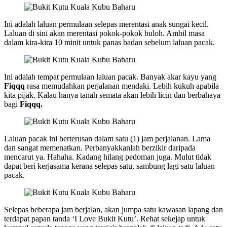
Ini adalah laluan permulaan selepas merentasi anak sungai kecil.
Laluan di sini akan merentasi pokok-pokok buloh. Ambil masa
dalam kira-kira 10 minit untuk panas badan sebelum laluan pacak.
Ini adalah tempat permulaan laluan pacak. Banyak akar kayu yang
Fiqqq
rasa memudahkan perjalanan mendaki. Lebih kukuh apabila
kita pijak. Kalau hanya tanah semata akan lebih licin dan berbahaya
bagi
Fiqqq.
Laluan pacak ini berterusan dalam satu (1) jam perjalanan. Lama
dan sangat memenatkan. Perbanyakkanlah berzikir daripada
mencarut ya. Hahaha. Kadang hilang pedoman juga. Mulut tidak
dapat beri kerjasama kerana selepas satu, sambung lagi satu laluan
pacak.
Selepas beberapa jam berjalan, akan jumpa satu kawasan lapang dan
terdapat papan tanda ‘I Love Bukit Kutu’. Rehat sekejap untuk