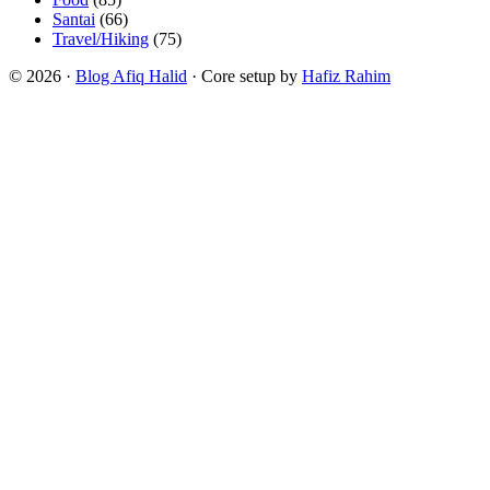
Santai
(66)
Travel/Hiking
(75)
© 2026 ·
Blog Afiq Halid
· Core setup by
Hafiz Rahim