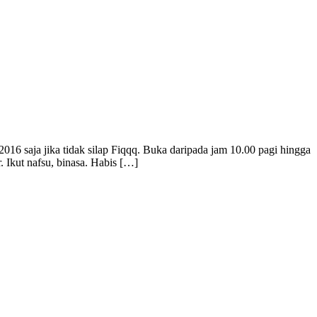
6 saja jika tidak silap Fiqqq. Buka daripada jam 10.00 pagi hingga
 Ikut nafsu, binasa. Habis […]