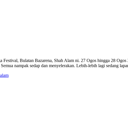
stival, Bulatan Bazarena, Shah Alam ni. 27 Ogos hingga 28 Ogos 201
. Semua nampak sedap dan menyelerakan. Lebih-lebih lagi sedang lapar.
 alam