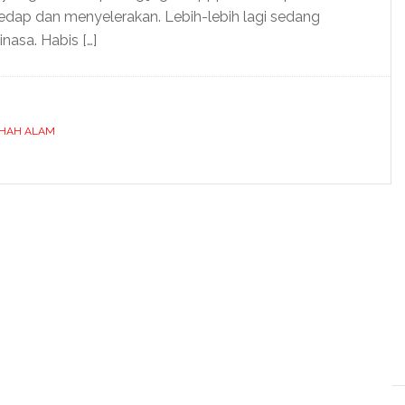
ap dan menyelerakan. Lebih-lebih lagi sedang
binasa. Habis […]
SHAH ALAM