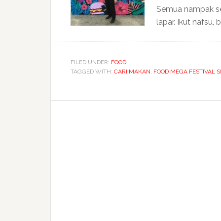
Semua nampak sed
lapar. Ikut nafsu, 
FILED UNDER:
FOOD
TAGGED WITH:
CARI MAKAN
,
FOOD MEGA FESTIVAL 