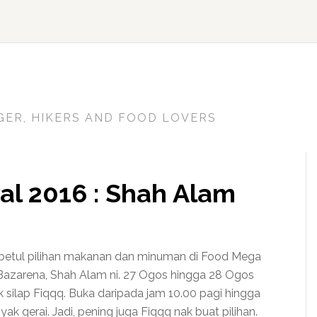
GER, HIKERS AND FOOD LOVERS
al 2016 : Shah Alam
betul pilihan makanan dan minuman di Food Mega
 Bazarena, Shah Alam ni. 27 Ogos hingga 28 Ogos
ak silap Fiqqq. Buka daripada jam 10.00 pagi hingga
ak gerai. Jadi, pening juga Fiqqq nak buat pilihan.