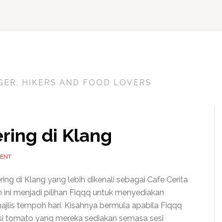
GER, HIKERS AND FOOD LOVERS
ring di Klang
MENT
ring di Klang yang lebih dikenali sebagai Cafe Cerita
ini menjadi pilihan Fiqqq untuk menyediakan
jlis tempoh hari. Kisahnya bermula apabila Fiqqq
i tomato yang mereka sediakan semasa sesi