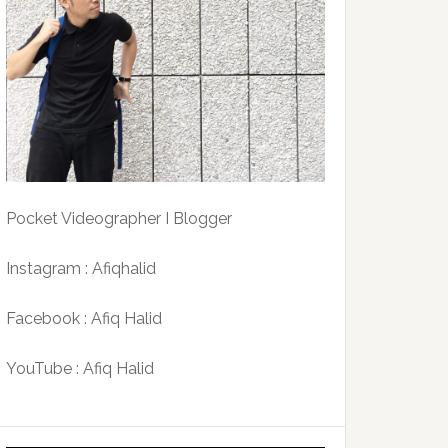
Pocket Videographer I Blogger
Instagram : Afiqhalid
Facebook : Afiq Halid
YouTube : Afiq Halid