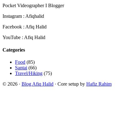
Pocket Videographer I Blogger
Instagram : Afiqhalid
Facebook : Afiq Halid
YouTube : Afiq Halid
Categories
Food
(85)
Santai
(66)
Travel/Hiking
(75)
© 2026 ·
Blog Afiq Halid
· Core setup by
Hafiz Rahim