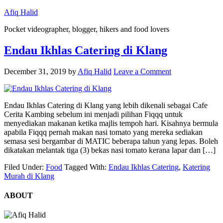
Afiq Halid
Pocket videographer, blogger, hikers and food lovers
Endau Ikhlas Catering di Klang
December 31, 2019
by
Afiq Halid
Leave a Comment
Endau Ikhlas Catering di Klang yang lebih dikenali sebagai Cafe
Cerita Kambing sebelum ini menjadi pilihan Fiqqq untuk
menyediakan makanan ketika majlis tempoh hari. Kisahnya bermula
apabila Fiqqq pernah makan nasi tomato yang mereka sediakan
semasa sesi bergambar di MATIC beberapa tahun yang lepas. Boleh
dikatakan melantak tiga (3) bekas nasi tomato kerana lapar dan […]
Filed Under:
Food
Tagged With:
Endau Ikhlas Catering
,
Katering
Murah di Klang
ABOUT