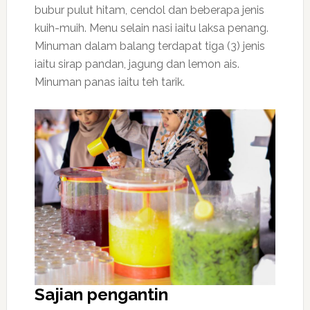
bubur pulut hitam, cendol dan beberapa jenis
kuih-muih. Menu selain nasi iaitu laksa penang.
Minuman dalam balang terdapat tiga (3) jenis
iaitu sirap pandan, jagung dan lemon ais.
Minuman panas iaitu teh tarik.
Sajian pengantin