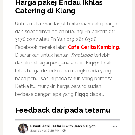
Harga pakej Endau Ikhlas
Catering di Klang
Untuk makluman lanjut berkenaan pakej harga
dan sebagainya boleh hubungi En Zakaria 011
3176 0227 atau Pn Yan 019 281 6308.
Facebook mereka ialah
Cafe Cerita Kambing
.
Disarankan untuk hantar
Whatsapp
terlebih
dahulu sebagai pengenalan diri.
Fiqqq
tidak
letak harga di sini kerana mungkin ada yang
baca penulisan ini pada tahun yang berbeza.
Ketika itu mungkin harga barang sudah
berbeza dengan apa yang
Fiqqq
dapat.
Feedback daripada tetamu