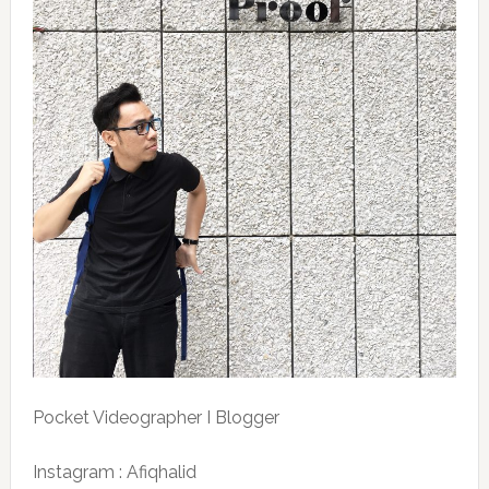
Pocket Videographer I Blogger
Instagram : Afiqhalid