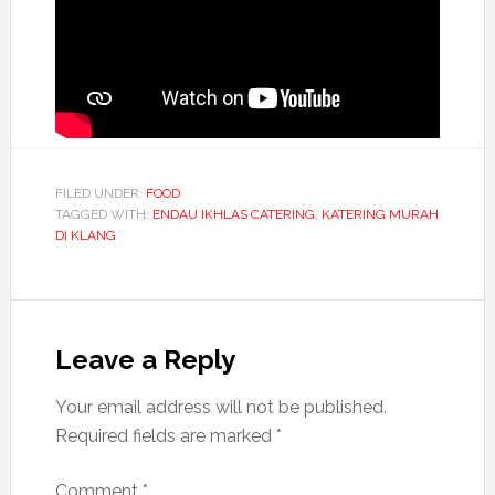
FILED UNDER:
FOOD
TAGGED WITH:
ENDAU IKHLAS CATERING
,
KATERING MURAH
DI KLANG
Leave a Reply
Your email address will not be published.
Required fields are marked
*
Comment
*