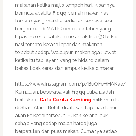
makanan ketika majlis tempoh hari. Kisahnya
bermula apabila
Fiqqq
pernah makan nasi
tomato yang mereka sediakan semasa sesi
bergambar di MATIC beberapa tahun yang
lepas. Boleh dikatakan melantak tiga (3) bekas
nasi tomato kerana lapar dan makanan
tersebut sedap. Walaupun makan agak lewat
ketika itu tapi ayam yang terhidang dalam
bekas tidak keras dan empuk ketika dimakan.
https://www.instagram.com/p/BuOFeHHAKae/
Kemudian, beberapa kali
Fiqqq
cuba juadah
berbuka di
Cafe Cerita Kambing
milik mereka
di Shah, Alam. Boleh dikatakan tiap-tiap tahun
akan ke kedai tersebut. Bukan kerana lauk
sahaja yang sedap malah harga juga
berpatutan dan puas makan. Cumanya setiap