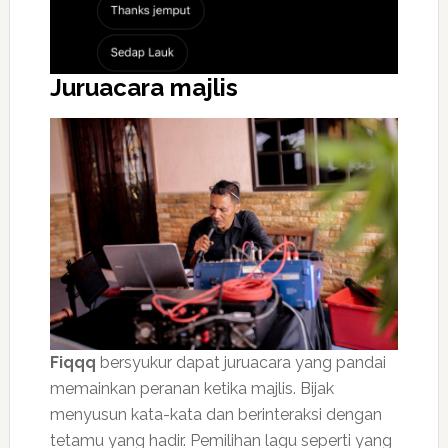
Juruacara majlis
Fiqqq
bersyukur dapat juruacara yang pandai
memainkan peranan ketika majlis. Bijak
menyusun kata-kata dan berinteraksi dengan
tetamu yang hadir. Pemilihan lagu seperti yang