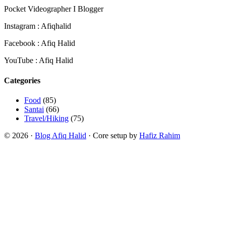
Pocket Videographer I Blogger
Instagram : Afiqhalid
Facebook : Afiq Halid
YouTube : Afiq Halid
Categories
Food
(85)
Santai
(66)
Travel/Hiking
(75)
© 2026 ·
Blog Afiq Halid
· Core setup by
Hafiz Rahim