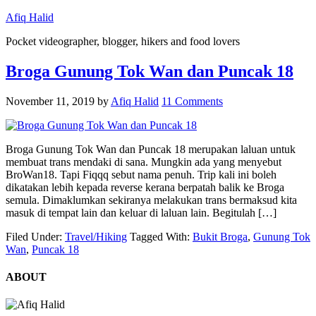
Afiq Halid
Pocket videographer, blogger, hikers and food lovers
Broga Gunung Tok Wan dan Puncak 18
November 11, 2019
by
Afiq Halid
11 Comments
Broga Gunung Tok Wan dan Puncak 18 merupakan laluan untuk
membuat trans mendaki di sana. Mungkin ada yang menyebut
BroWan18. Tapi Fiqqq sebut nama penuh. Trip kali ini boleh
dikatakan lebih kepada reverse kerana berpatah balik ke Broga
semula. Dimaklumkan sekiranya melakukan trans bermaksud kita
masuk di tempat lain dan keluar di laluan lain. Begitulah […]
Filed Under:
Travel/Hiking
Tagged With:
Bukit Broga
,
Gunung Tok
Wan
,
Puncak 18
ABOUT