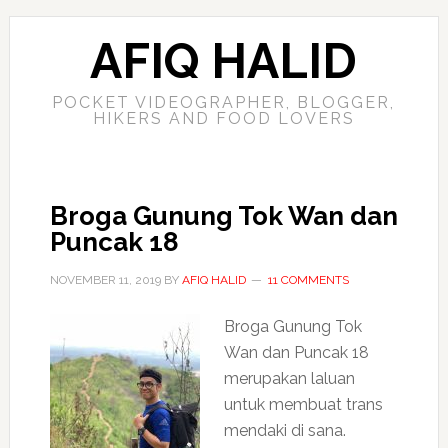
AFIQ HALID
POCKET VIDEOGRAPHER, BLOGGER,
HIKERS AND FOOD LOVERS
Broga Gunung Tok Wan dan
Puncak 18
NOVEMBER 11, 2019
BY
AFIQ HALID
11 COMMENTS
Broga Gunung Tok
Wan dan Puncak 18
merupakan laluan
untuk membuat trans
mendaki di sana.