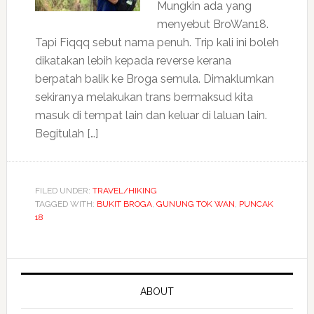
Mungkin ada yang
menyebut BroWan18.
Tapi Fiqqq sebut nama penuh. Trip kali ini boleh
dikatakan lebih kepada reverse kerana
berpatah balik ke Broga semula. Dimaklumkan
sekiranya melakukan trans bermaksud kita
masuk di tempat lain dan keluar di laluan lain.
Begitulah […]
FILED UNDER:
TRAVEL/HIKING
TAGGED WITH:
BUKIT BROGA
,
GUNUNG TOK WAN
,
PUNCAK
18
ABOUT