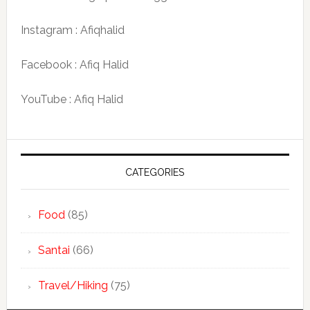
Instagram : Afiqhalid
Facebook : Afiq Halid
YouTube : Afiq Halid
CATEGORIES
Food
(85)
Santai
(66)
Travel/Hiking
(75)