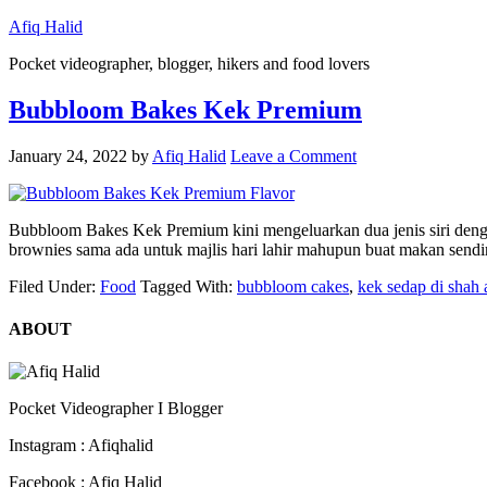
Afiq Halid
Pocket videographer, blogger, hikers and food lovers
Bubbloom Bakes Kek Premium
January 24, 2022
by
Afiq Halid
Leave a Comment
Bubbloom Bakes Kek Premium kini mengeluarkan dua jenis siri dengan
brownies sama ada untuk majlis hari lahir mahupun buat makan sendi
Filed Under:
Food
Tagged With:
bubbloom cakes
,
kek sedap di shah
ABOUT
Pocket Videographer I Blogger
Instagram : Afiqhalid
Facebook : Afiq Halid