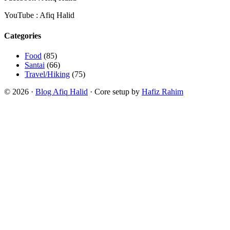
YouTube : Afiq Halid
Categories
Food
(85)
Santai
(66)
Travel/Hiking
(75)
© 2026 ·
Blog Afiq Halid
· Core setup by
Hafiz Rahim