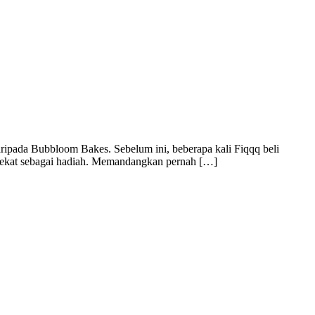
ripada Bubbloom Bakes. Sebelum ini, beberapa kali Fiqqq beli
erdekat sebagai hadiah. Memandangkan pernah […]