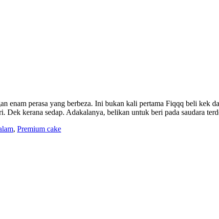
 enam perasa yang berbeza. Ini bukan kali pertama Fiqqq beli kek da
ri. Dek kerana sedap. Adakalanya, belikan untuk beri pada saudara t
 alam
,
Premium cake