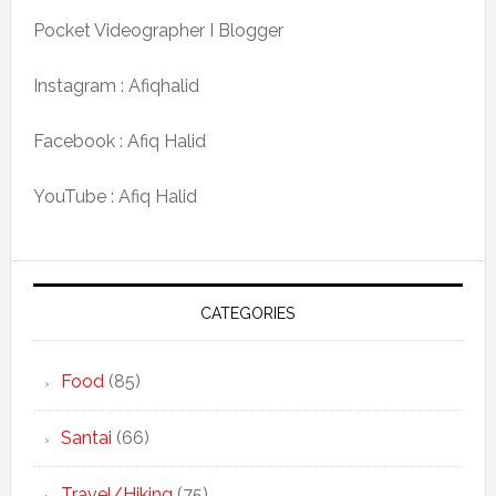
Pocket Videographer I Blogger
Instagram : Afiqhalid
Facebook : Afiq Halid
YouTube : Afiq Halid
CATEGORIES
Food
(85)
Santai
(66)
Travel/Hiking
(75)