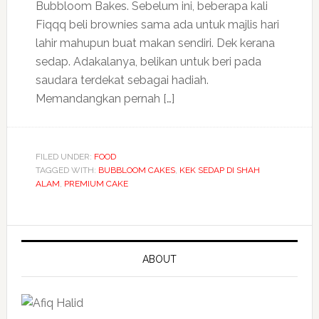
Bubbloom Bakes. Sebelum ini, beberapa kali
Fiqqq beli brownies sama ada untuk majlis hari
lahir mahupun buat makan sendiri. Dek kerana
sedap. Adakalanya, belikan untuk beri pada
saudara terdekat sebagai hadiah.
Memandangkan pernah […]
FILED UNDER:
FOOD
TAGGED WITH:
BUBBLOOM CAKES
,
KEK SEDAP DI SHAH
ALAM
,
PREMIUM CAKE
ABOUT