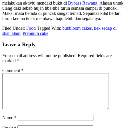
melakukan aktiviti mendaki bukit di
Bypass Rawang
. Alasan untuk
ulang daki sebab hujan tiba-tiba turun semasa sampai di puncak.
Maka, masa berada di puncak sangat terhad. Sepantas kilat berlari
turun kerana tidak membawa baju lebih dan segalanya.
Filed Under:
Food
Tagged With:
bubbloom cakes
,
kek sedap di
shah alam
,
Premium cake
Leave a Reply
Your email address will not be published.
Required fields are
marked
*
Comment
*
Name
*