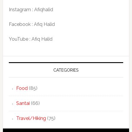
Instagram : Afiqhalid
Facebook : Afiq Halid
YouTube : Afiq Halid
CATEGORIES
Food
(85)
Santai
(66)
Travel/Hiking
(75)