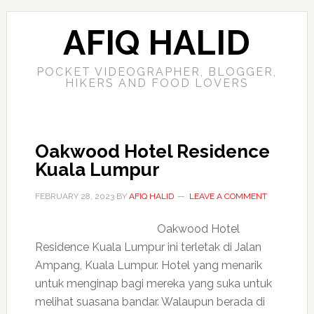
AFIQ HALID
POCKET VIDEOGRAPHER, BLOGGER,
HIKERS AND FOOD LOVERS
Oakwood Hotel Residence
Kuala Lumpur
FEBRUARY 28, 2023
BY
AFIQ HALID
LEAVE A COMMENT
Oakwood Hotel
Residence Kuala Lumpur ini terletak di Jalan
Ampang, Kuala Lumpur. Hotel yang menarik
untuk menginap bagi mereka yang suka untuk
melihat suasana bandar. Walaupun berada di