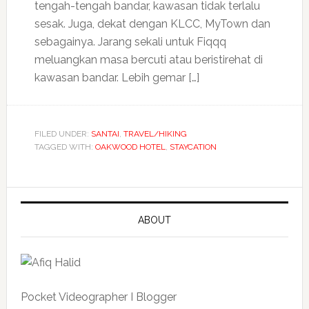
tengah-tengah bandar, kawasan tidak terlalu
sesak. Juga, dekat dengan KLCC, MyTown dan
sebagainya. Jarang sekali untuk Fiqqq
meluangkan masa bercuti atau beristirehat di
kawasan bandar. Lebih gemar […]
FILED UNDER:
SANTAI
,
TRAVEL/HIKING
TAGGED WITH:
OAKWOOD HOTEL
,
STAYCATION
ABOUT
Pocket Videographer I Blogger