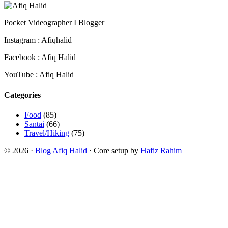
Pocket Videographer I Blogger
Instagram : Afiqhalid
Facebook : Afiq Halid
YouTube : Afiq Halid
Categories
Food
(85)
Santai
(66)
Travel/Hiking
(75)
© 2026 ·
Blog Afiq Halid
· Core setup by
Hafiz Rahim