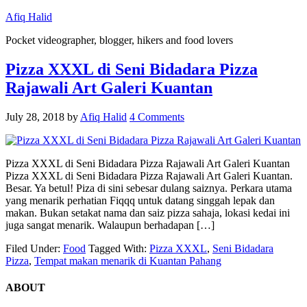
Afiq Halid
Pocket videographer, blogger, hikers and food lovers
Pizza XXXL di Seni Bidadara Pizza
Rajawali Art Galeri Kuantan
July 28, 2018
by
Afiq Halid
4 Comments
Pizza XXXL di Seni Bidadara Pizza Rajawali Art Galeri Kuantan
Pizza XXXL di Seni Bidadara Pizza Rajawali Art Galeri Kuantan.
Besar. Ya betul! Piza di sini sebesar dulang saiznya. Perkara utama
yang menarik perhatian Fiqqq untuk datang singgah lepak dan
makan. Bukan setakat nama dan saiz pizza sahaja, lokasi kedai ini
juga sangat menarik. Walaupun berhadapan […]
Filed Under:
Food
Tagged With:
Pizza XXXL
,
Seni Bidadara
Pizza
,
Tempat makan menarik di Kuantan Pahang
ABOUT