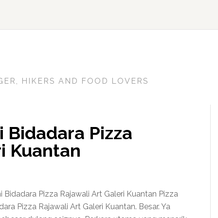
GER, HIKERS AND FOOD LOVERS
i Bidadara Pizza
ri Kuantan
i Bidadara Pizza Rajawali Art Galeri Kuantan Pizza
dara Pizza Rajawali Art Galeri Kuantan. Besar. Ya