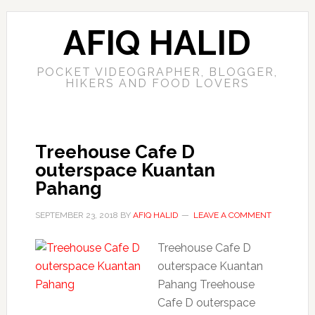
AFIQ HALID
POCKET VIDEOGRAPHER, BLOGGER,
HIKERS AND FOOD LOVERS
Treehouse Cafe D
outerspace Kuantan
Pahang
SEPTEMBER 23, 2018
BY
AFIQ HALID
LEAVE A COMMENT
Treehouse Cafe D
outerspace Kuantan
Pahang Treehouse
Cafe D outerspace