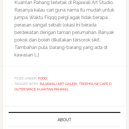
Kuantan Pahang terletak di Rajawali Art Studio.
Rasanya kalau cari guna nama itu mudah untuk
jumpa. Waktu Fiqqq pergi agak tidak berapa
perasan sangat sebab lokasi ini berada
berdekatan dengan taman perumahan. Banyak
pokok dan boleh dikatakan tersorok sikit.
Tambahan pula, barang-barang yang ada di
kawasan […]
FILED UNDER:
FOOD
TAGGED WITH:
RAJAWALI ART GALERI
,
TREEHOUSE CAFE D
OUTERSPACE KUANTAN PAHANG
ABOUT