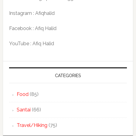
Instagram : Afiqhalid
Facebook : Afiq Halid
YouTube : Afiq Halid
CATEGORIES
Food
(85)
Santai
(66)
Travel/Hiking
(75)