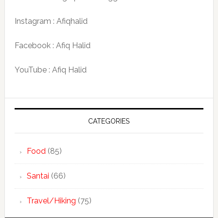
Instagram : Afiqhalid
Facebook : Afiq Halid
YouTube : Afiq Halid
CATEGORIES
Food
(85)
Santai
(66)
Travel/Hiking
(75)