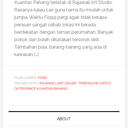
Kuantan Pahang terletak di Rajawali Art Studio.
Rasanya kalau cari guna nama itu mudah untuk
jumpa. Waktu Fiqqq pergi agak tidak berapa
perasan sangat sebab lokasi ini berada
berdekatan dengan taman perumahan. Banyak
pokok dan boleh dikatakan tersorok sikit.
Tambahan pula, barang-barang yang ada di
kawasan […]
FILED UNDER:
FOOD
TAGGED WITH:
RAJAWALI ART GALERI
,
TREEHOUSE CAFE D
OUTERSPACE KUANTAN PAHANG
ABOUT