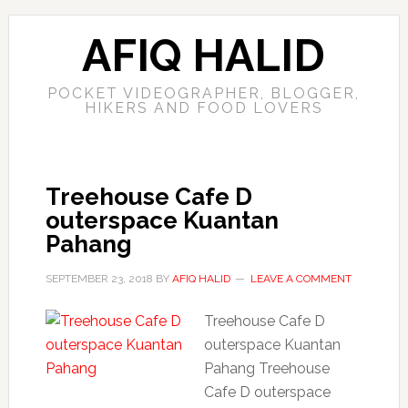
AFIQ HALID
POCKET VIDEOGRAPHER, BLOGGER,
HIKERS AND FOOD LOVERS
Treehouse Cafe D
outerspace Kuantan
Pahang
SEPTEMBER 23, 2018
BY
AFIQ HALID
LEAVE A COMMENT
Treehouse Cafe D
outerspace Kuantan
Pahang Treehouse
Cafe D outerspace