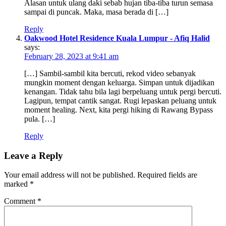
Alasan untuk ulang daki sebab hujan tiba-tiba turun semasa
sampai di puncak. Maka, masa berada di […]
Reply
Oakwood Hotel Residence Kuala Lumpur - Afiq Halid
says:
February 28, 2023 at 9:41 am
[…] Sambil-sambil kita bercuti, rekod video sebanyak
mungkin moment dengan keluarga. Simpan untuk dijadikan
kenangan. Tidak tahu bila lagi berpeluang untuk pergi bercuti.
Lagipun, tempat cantik sangat. Rugi lepaskan peluang untuk
moment healing. Next, kita pergi hiking di Rawang Bypass
pula. […]
Reply
Leave a Reply
Your email address will not be published.
Required fields are
marked
*
Comment
*