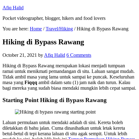
Afiq Halid
Pocket videographer, blogger, hikers and food lovers
You are here:
Home
/
Travel/Hiking
/
Hiking di Bypass Rawang
Hiking di Bypass Rawang
October 21, 2021
by
Afiq Halid
6 Comments
Hiking di Bypass Rawang merupakan lokasi menjadi tumpuan
ramai untuk menikmati pemandangan di situ. Laluan sangat mudah.
Tidak ambil masa yang lama untuk sampai ke puncak. Keseluruhan
masa yang
Fiqqq
ambil dalam satu (1) jam naik dan turun. Kalau
bagi mereka yang sudah biasa mendaki mungkin lebih cepat sampai.
Starting Point Hiking di Bypass Rawang
Laluan permulaan untuk mendaki adalah di sini. Kereta boleh
diletakkan di bahu jalan. Cuma dinasihatkan untuk letak kereta
betul-betul di tepi kerana laluan di situ agak sempit. Untuk lebih