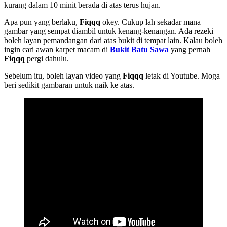
kurang dalam 10 minit berada di atas terus hujan.
Apa pun yang berlaku,
Fiqqq
okey. Cukup lah sekadar mana
gambar yang sempat diambil untuk kenang-kenangan. Ada rezeki
boleh layan pemandangan dari atas bukit di tempat lain. Kalau boleh
ingin cari awan karpet macam di
Bukit Batu Sawa
yang pernah
Fiqqq
pergi dahulu.
Sebelum itu, boleh layan video yang
Fiqqq
letak di Youtube. Moga
beri sedikit gambaran untuk naik ke atas.