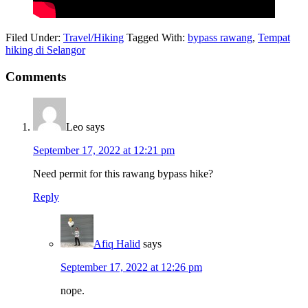
Filed Under:
Travel/Hiking
Tagged With:
bypass rawang
,
Tempat
hiking di Selangor
Comments
Leo
says
September 17, 2022 at 12:21 pm
Need permit for this rawang bypass hike?
Reply
Afiq Halid
says
September 17, 2022 at 12:26 pm
nope.