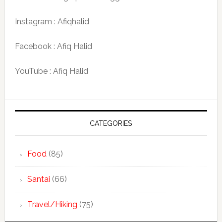
Instagram : Afiqhalid
Facebook : Afiq Halid
YouTube : Afiq Halid
CATEGORIES
Food
(85)
Santai
(66)
Travel/Hiking
(75)