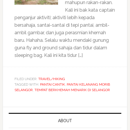
mahupun rakan-rakan.
Kali ini bak kata captain
penganjur aktiviti; aktiviti lebih kepada
bersahaja, santai-santai di tepi pantai, ambil-
ambil gambar, dan juga perasmian khemah
baru. Hahaha. Selalu waktu mendaki gunung
guna fly and ground sahaja dan tidur dalam
sleeping bag. Kali ini kita tidur […]
FILED UNDER:
TRAVEL/HIKING
TAGGED WITH:
PANTAI CANTIK
,
PANTAI KELANANG MORIB
SELANGOR
,
TEMPAT BERKHEMAH MENARIK DI SELANGOR
ABOUT