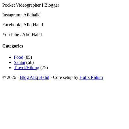
Pocket Videographer I Blogger
Instagram : Afiqhalid
Facebook : Afiq Halid
YouTube : Afiq Halid
Categories
Food
(85)
Santai
(66)
Travel/Hiking
(75)
© 2026 ·
Blog Afiq Halid
· Core setup by
Hafiz Rahim