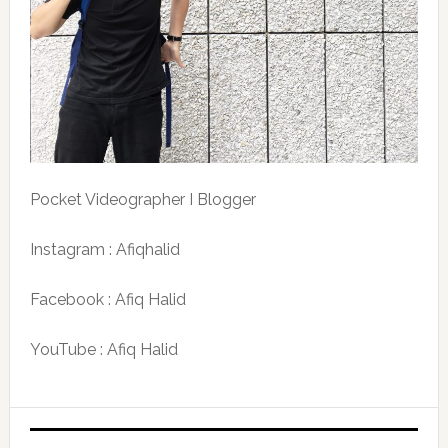
Pocket Videographer I Blogger
Instagram : Afiqhalid
Facebook : Afiq Halid
YouTube : Afiq Halid