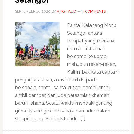
Selangor
SEPTEMBER 15, 2020
BY
AFIQ HALID
3 COMMENTS
Pantai Kelanang Morib
Selangor antara
tempat yang menarik
untuk berkhemah
bersama keluarga
mahupun rakan-rakan.
Kali ini bak kata captain
penganjur aktiviti; aktiviti lebih kepada
bersahaja, santai-santai di tepi pantai, ambil-
ambil gambar, dan juga perasmian khemah
baru. Hahaha. Selalu waktu mendaki gunung
guna fly and ground sahaja dan tidur dalam
sleeping bag. Kali ini kita tidur […]