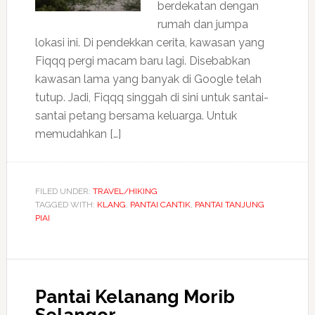
berdekatan dengan
rumah dan jumpa
lokasi ini. Di pendekkan cerita, kawasan yang
Fiqqq pergi macam baru lagi. Disebabkan
kawasan lama yang banyak di Google telah
tutup. Jadi, Fiqqq singgah di sini untuk santai-
santai petang bersama keluarga. Untuk
memudahkan […]
FILED UNDER:
TRAVEL/HIKING
TAGGED WITH:
KLANG
,
PANTAI CANTIK
,
PANTAI TANJUNG
PIAI
Pantai Kelanang Morib