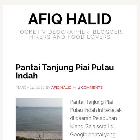
AFIQ HALID
POCKET VIDEOGRAPHER, BLOGGER,
HIKERS AND FOOD LOVERS
Pantai Tanjung Piai Pulau
Indah
MARCH 14, 2022
BY
AFIQ HALID
2 COMMENTS
Pantai Tanjung Piai
Pulau Indah ini terletak
di daerah Pelabuhan
Klang. Saja scroll di
Google pantai yang