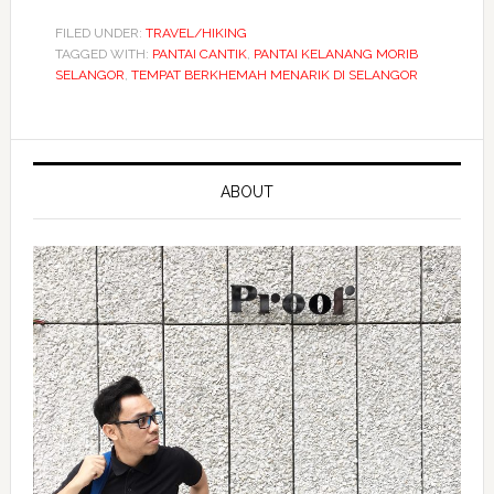
FILED UNDER:
TRAVEL/HIKING
TAGGED WITH:
PANTAI CANTIK
,
PANTAI KELANANG MORIB
SELANGOR
,
TEMPAT BERKHEMAH MENARIK DI SELANGOR
ABOUT