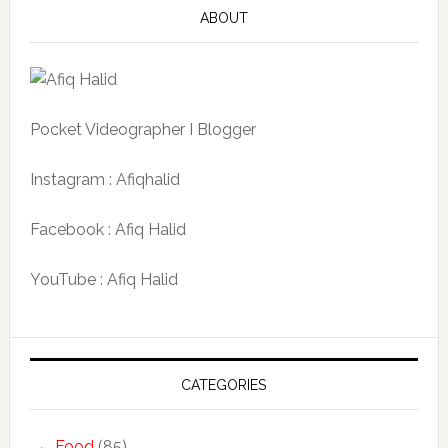
ABOUT
Pocket Videographer I Blogger
Instagram : Afiqhalid
Facebook : Afiq Halid
YouTube : Afiq Halid
CATEGORIES
Food
(85)