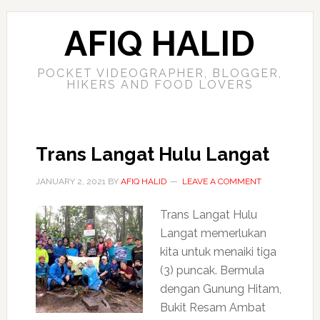
AFIQ HALID
POCKET VIDEOGRAPHER, BLOGGER,
HIKERS AND FOOD LOVERS
Trans Langat Hulu Langat
JANUARY 2, 2021
BY
AFIQ HALID
LEAVE A COMMENT
Trans Langat Hulu
Langat memerlukan
kita untuk menaiki tiga
(3) puncak. Bermula
dengan Gunung Hitam,
Bukit Resam Ambat