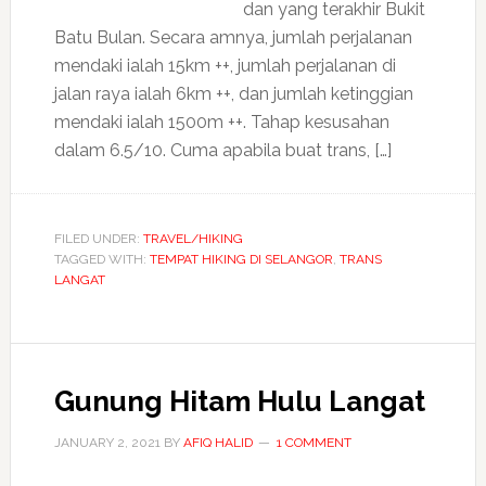
dan yang terakhir Bukit
Batu Bulan. Secara amnya, jumlah perjalanan
mendaki ialah 15km ++, jumlah perjalanan di
jalan raya ialah 6km ++, dan jumlah ketinggian
mendaki ialah 1500m ++. Tahap kesusahan
dalam 6.5/10. Cuma apabila buat trans, […]
FILED UNDER:
TRAVEL/HIKING
TAGGED WITH:
TEMPAT HIKING DI SELANGOR
,
TRANS
LANGAT
Gunung Hitam Hulu Langat
JANUARY 2, 2021
BY
AFIQ HALID
1 COMMENT