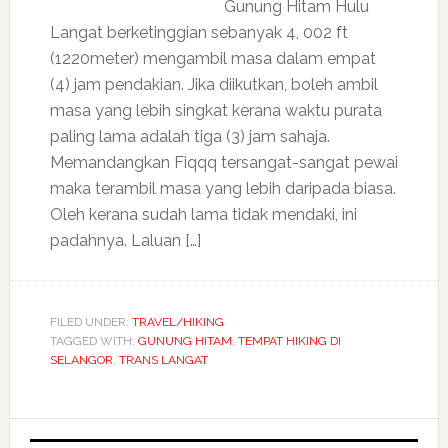
Gunung Hitam Hulu
Langat berketinggian sebanyak 4, 002 ft
(1220meter) mengambil masa dalam empat
(4) jam pendakian. Jika diikutkan, boleh ambil
masa yang lebih singkat kerana waktu purata
paling lama adalah tiga (3) jam sahaja.
Memandangkan Fiqqq tersangat-sangat pewai
maka terambil masa yang lebih daripada biasa.
Oleh kerana sudah lama tidak mendaki, ini
padahnya. Laluan […]
FILED UNDER:
TRAVEL/HIKING
TAGGED WITH:
GUNUNG HITAM
,
TEMPAT HIKING DI
SELANGOR
,
TRANS LANGAT