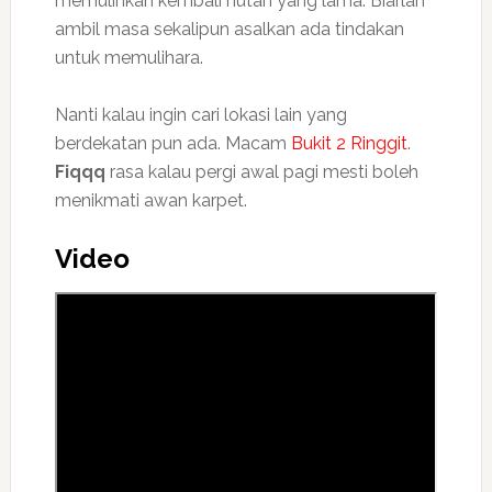
memulihkan kembali hutan yang lama. Biarlah
ambil masa sekalipun asalkan ada tindakan
untuk memulihara.
Nanti kalau ingin cari lokasi lain yang
berdekatan pun ada. Macam
Bukit 2 Ringgit
.
Fiqqq
rasa kalau pergi awal pagi mesti boleh
menikmati awan karpet.
Video