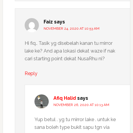
Faiz
says
NOVEMBER 24, 2020 AT 10:53 AM
Hi fiq.. Tasik yg disebelah kanan tu mirror
lake ke? And apa lokasi dekat waze if nak
cari starting point dekat NusaRhu ni?
Reply
Afiq Halid
says
NOVEMBER 26, 2020 AT 10:13 AM
Yup betul . yg tu mirror lake . untuk ke
sana boleh type bukit sapu tgn via