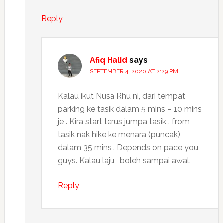
Reply
Afiq Halid
says
SEPTEMBER 4, 2020 AT 2:29 PM
Kalau ikut Nusa Rhu ni, dari tempat
parking ke tasik dalam 5 mins – 10 mins
je . Kira start terus jumpa tasik . from
tasik nak hike ke menara (puncak)
dalam 35 mins . Depends on pace you
guys. Kalau laju , boleh sampai awal.
Reply