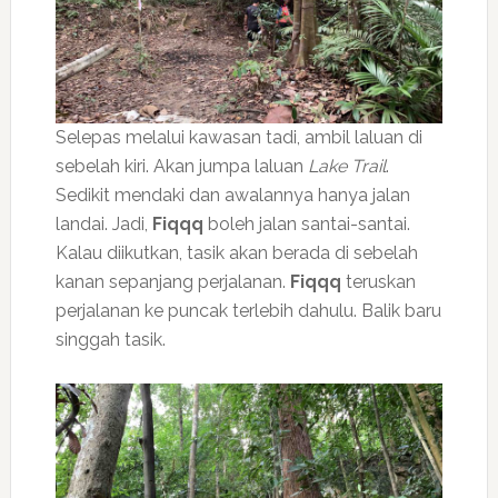
Selepas melalui kawasan tadi, ambil laluan di
sebelah kiri. Akan jumpa laluan
Lake Trail
.
Sedikit mendaki dan awalannya hanya jalan
landai. Jadi,
Fiqqq
boleh jalan santai-santai.
Kalau diikutkan, tasik akan berada di sebelah
kanan sepanjang perjalanan.
Fiqqq
teruskan
perjalanan ke puncak terlebih dahulu. Balik baru
singgah tasik.