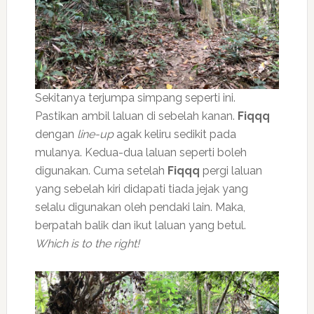
Sekitanya terjumpa simpang seperti ini.
Pastikan ambil laluan di sebelah kanan.
Fiqqq
dengan
line-up
agak keliru sedikit pada
mulanya. Kedua-dua laluan seperti boleh
digunakan. Cuma setelah
Fiqqq
pergi laluan
yang sebelah kiri didapati tiada jejak yang
selalu digunakan oleh pendaki lain. Maka,
berpatah balik dan ikut laluan yang betul.
Which is to the right!