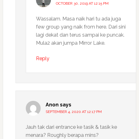
OCTOBER 30, 2019 AT 12:15 PM
Wassalam. Masa naik hari tu ada juga
few group yang naik from here. Dari sini
lagi dekat dan terus sampai ke puncak.
Mula2 akan jumpa Mirror Lake.
Reply
Anon
says
SEPTEMBER 4, 2020 AT 12:17 PM
Jauh tak dari entrance ke tasik & tasik ke
menara? Roughly berapa mins?