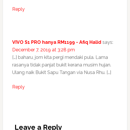
Reply
VIVO S1 PRO hanya RM1199 - Afiq Halid
says:
December 7, 2019 at 3:28 pm
[…] baharu, jom kita pergi mendaki pula. Lama
rasanya tidak panjat bukit kerana musim hujan.
Ulang naik Bukit Sapu Tangan via Nusa Rhu. […]
Reply
Leave a Reply