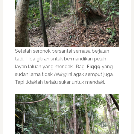
Setelah seronok bersantai semasa berjalan
tadi. Tiba giliran untuk bermandikan peluh
layan laluan yang mendaki. Bagi
Fiqqq
yang
sudah lama tidak
hiking
ini agak semput juga.
Tapi tidaklah terlalu sukar untuk mendaki.