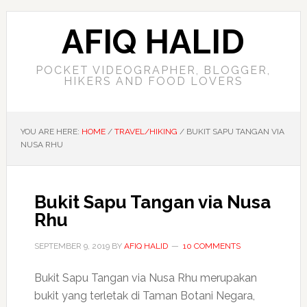
AFIQ HALID
POCKET VIDEOGRAPHER, BLOGGER,
HIKERS AND FOOD LOVERS
YOU ARE HERE:
HOME
/
TRAVEL/HIKING
/
BUKIT SAPU TANGAN VIA
NUSA RHU
Bukit Sapu Tangan via Nusa
Rhu
SEPTEMBER 9, 2019
BY
AFIQ HALID
10 COMMENTS
Bukit Sapu Tangan via Nusa Rhu merupakan
bukit yang terletak di Taman Botani Negara,