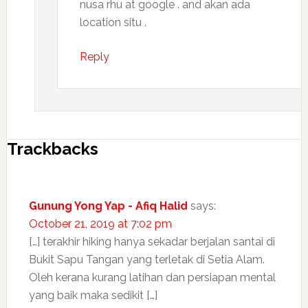
nusa rhu at google . and akan ada
location situ .
Reply
Trackbacks
Gunung Yong Yap - Afiq Halid
says:
October 21, 2019 at 7:02 pm
[…] terakhir hiking hanya sekadar berjalan santai di
Bukit Sapu Tangan yang terletak di Setia Alam.
Oleh kerana kurang latihan dan persiapan mental
yang baik maka sedikit […]