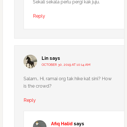
Sekali sekala perlu pergi kak juju.
Reply
Lin
says
OCTOBER 30, 2019 AT 10:14 AM
Salam.. Hi, ramai org tak hike kat sini? How
is the crowd?
Reply
Afiq Halid
says