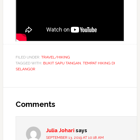
FILED UNDER:
TRAVEL/HIKING
TAGGED WITH:
BUKIT SAPU TANGAN
,
TEMPAT HIKING DI
SELANGOR
Comments
Julia Johari
says
SEPTEMBER 13, 2019 AT 10:18 AM