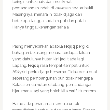
teringin untuk naik dan menikmati
pemandangan indah di kawasan sekitar bukit.
Malangnya, menara ini tidak dijaga dan
beberapa tangga sudah reput dan patah.
Hanya tinggal kenangan sahaja.
Paling menyedihkan apabila
Fiqqq
pergi di
bahagian belakang menara terdapat laluan
yang dahulunya hutan kini jadi tiada lagi.
Lapang.
Fiqqq
rasa tempat-tempat untuk
hiking
ini perlu dijaga bersama. Tidak perlu buat
sebarang pembangunan pun tidak mengapa.
Kalau semua hutan ditebang, pemandangan
hijau mana lagi yang boleh kita cari? Hurmmm.
Harap ada penanaman semula untuk