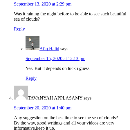
September 13, 2020 at 2:29 pm
Was it raining the night before to be able to see such beautiful
sea of clouds?
Reply
Afiq Halid
says
September 15, 2020 at 12:13 pm
Yes. But it depends on luck i guess.
Reply
TAVANYAH APPLASAMY
says
September 20, 2020 at 1:40 pm
Any suggestion on the best time to see the sea of clouds?
By the way, good writings and all your videos are very
informative.keep it up.