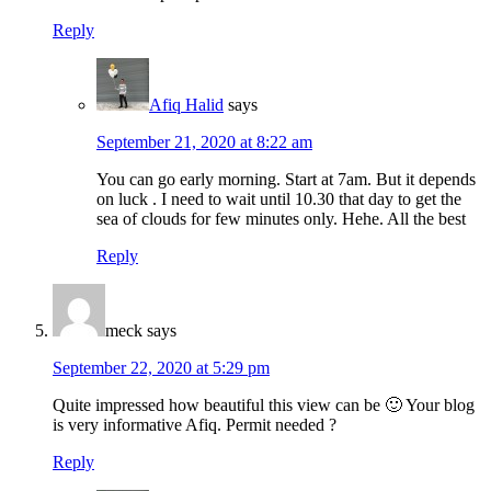
Reply
Afiq Halid
says
September 21, 2020 at 8:22 am
You can go early morning. Start at 7am. But it depends
on luck . I need to wait until 10.30 that day to get the
sea of clouds for few minutes only. Hehe. All the best
Reply
meck
says
September 22, 2020 at 5:29 pm
Quite impressed how beautiful this view can be 🙂 Your blog
is very informative Afiq. Permit needed ?
Reply