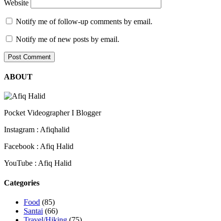
Website
Notify me of follow-up comments by email.
Notify me of new posts by email.
ABOUT
Pocket Videographer I Blogger
Instagram : Afiqhalid
Facebook : Afiq Halid
YouTube : Afiq Halid
Categories
Food
(85)
Santai
(66)
Travel/Hiking
(75)