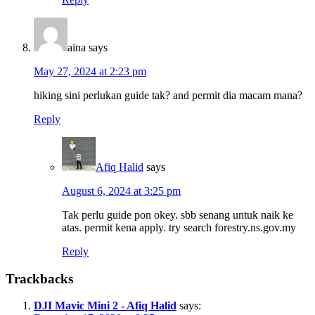
aina
says
May 27, 2024 at 2:23 pm
hiking sini perlukan guide tak? and permit dia macam mana?
Reply
Afiq Halid
says
August 6, 2024 at 3:25 pm
Tak perlu guide pon okey. sbb senang untuk naik ke
atas. permit kena apply. try search forestry.ns.gov.my
Reply
Trackbacks
DJI Mavic Mini 2 - Afiq Halid
says: