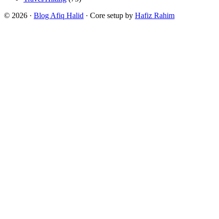
© 2026 ·
Blog Afiq Halid
· Core setup by
Hafiz Rahim