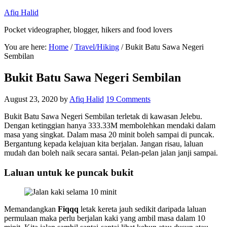
Afiq Halid
Pocket videographer, blogger, hikers and food lovers
You are here:
Home
/
Travel/Hiking
/
Bukit Batu Sawa Negeri
Sembilan
Bukit Batu Sawa Negeri Sembilan
August 23, 2020
by
Afiq Halid
19 Comments
Bukit Batu Sawa Negeri Sembilan terletak di kawasan Jelebu.
Dengan ketinggian hanya 333.33M membolehkan mendaki dalam
masa yang singkat. Dalam masa 20 minit boleh sampai di puncak.
Bergantung kepada kelajuan kita berjalan. Jangan risau, laluan
mudah dan boleh naik secara santai. Pelan-pelan jalan janji sampai.
Laluan untuk ke puncak bukit
Memandangkan
Fiqqq
letak kereta jauh sedikit daripada laluan
permulaan maka perlu berjalan kaki yang ambil masa dalam 10