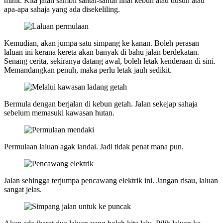
minit. Kita jalan sambil santai-santai lihat kebun atau dusun atau
apa-apa sahaja yang ada disekeliling.
Kemudian, akan jumpa satu simpang ke kanan. Boleh perasan
laluan ini kerana kereta akan banyak di bahu jalan berdekatan.
Senang cerita, sekiranya datang awal, boleh letak kenderaan di sini.
Memandangkan penuh, maka perlu letak jauh sedikit.
Bermula dengan berjalan di kebun getah. Jalan sekejap sahaja
sebelum memasuki kawasan hutan.
Permulaan laluan agak landai. Jadi tidak penat mana pun.
Jalan sehingga terjumpa pencawang elektrik ini. Jangan risau, laluan
sangat jelas.