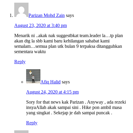
Parizan Mohd Zain
says
August 23, 2020 at 3:40 pm
Menarik ni ..akak nak suggestbkat team.leader la…tp plan
akan dtg la sbb kami baru kehilangan sahabat kami
semalam…semua plan utk bulan 9 terpaksa ditangguhkan
sementara waktu
Reply
Afiq Halid
says
August 24, 2020 at 4:15 pm
Sory for that news kak Parizan . Anyway , ada rezeki
insyaAllah akak sampai sini . Hike pon ambil masa
yang singkat . Sekejap je dah sampai puncak .
Reply