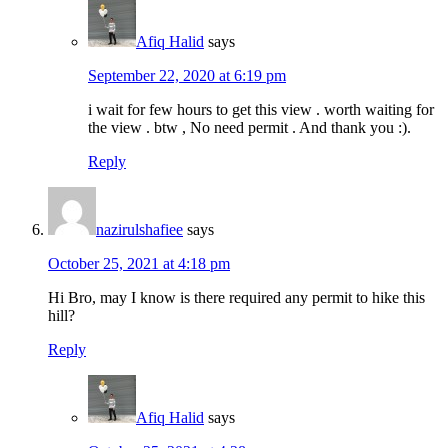
Afiq Halid
says
September 22, 2020 at 6:19 pm
i wait for few hours to get this view . worth waiting for
the view . btw , No need permit . And thank you :).
Reply
nazirulshafiee
says
October 25, 2021 at 4:18 pm
Hi Bro, may I know is there required any permit to hike this
hill?
Reply
Afiq Halid
says