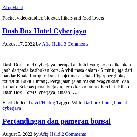
Afiq Halid
Pocket videographer, blogger, hikers and food lovers
Dash Box Hotel Cyberjaya
August 17, 2022
by
Afiq Halid
3 Comments
Dash Box Hotel Cyberjaya merupakan hotel yang boleh dikatakan
jauh daripada kesibukan kota. Ambil masa dalam 45 minit juga dari
bandar Kuala Lumpur. Dapat bajet masa sebab Fiqqq pergi play
tourist di Bukit Bintang. Pergi jalan-jalan makan Wagyukushi dan
Kunafa. Selepas penat berjalan, terus ke sini untuk berehat. Bilik di
Dash Box Hotel Cyberjaya Binaan […]
Filed Under:
Travel/Hiking
Tagged With:
Dashbox hotel
,
hotel di
cyberjaya
Pertandingan dan pameran bonsai
August 5, 2022
by
Afiq Halid
2 Comments