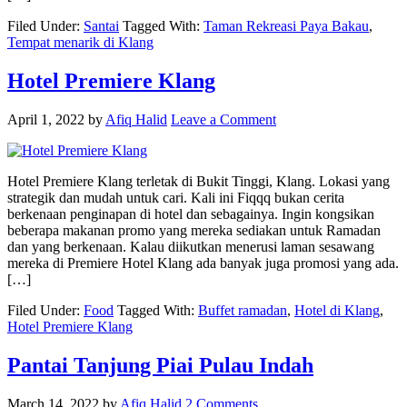
Filed Under:
Santai
Tagged With:
Taman Rekreasi Paya Bakau
,
Tempat menarik di Klang
Hotel Premiere Klang
April 1, 2022
by
Afiq Halid
Leave a Comment
Hotel Premiere Klang terletak di Bukit Tinggi, Klang. Lokasi yang
strategik dan mudah untuk cari. Kali ini Fiqqq bukan cerita
berkenaan penginapan di hotel dan sebagainya. Ingin kongsikan
beberapa makanan promo yang mereka sediakan untuk Ramadan
dan yang berkenaan. Kalau diikutkan menerusi laman sesawang
mereka di Premiere Hotel Klang ada banyak juga promosi yang ada.
[…]
Filed Under:
Food
Tagged With:
Buffet ramadan
,
Hotel di Klang
,
Hotel Premiere Klang
Pantai Tanjung Piai Pulau Indah
March 14, 2022
by
Afiq Halid
2 Comments