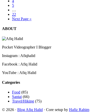
4
5
…
22
Next Page »
ABOUT
Pocket Videographer I Blogger
Instagram : Afiqhalid
Facebook : Afiq Halid
YouTube : Afiq Halid
Categories
Food
(85)
Santai
(66)
Travel/Hiking
(75)
© 2026 ·
Blog Afiq Halid
· Core setup by
Hafiz Rahim