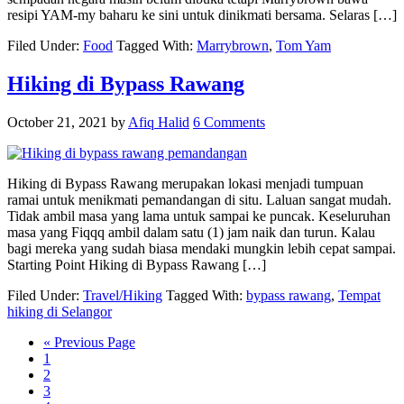
resipi YAM-my baharu ke sini untuk dinikmati bersama. Selaras […]
Filed Under:
Food
Tagged With:
Marrybrown
,
Tom Yam
Hiking di Bypass Rawang
October 21, 2021
by
Afiq Halid
6 Comments
Hiking di Bypass Rawang merupakan lokasi menjadi tumpuan
ramai untuk menikmati pemandangan di situ. Laluan sangat mudah.
Tidak ambil masa yang lama untuk sampai ke puncak. Keseluruhan
masa yang Fiqqq ambil dalam satu (1) jam naik dan turun. Kalau
bagi mereka yang sudah biasa mendaki mungkin lebih cepat sampai.
Starting Point Hiking di Bypass Rawang […]
Filed Under:
Travel/Hiking
Tagged With:
bypass rawang
,
Tempat
hiking di Selangor
« Previous Page
1
2
3