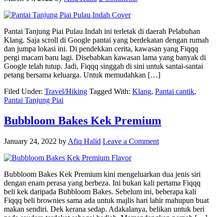
Pantai Tanjung Piai Pulau Indah ini terletak di daerah Pelabuhan
Klang. Saja scroll di Google pantai yang berdekatan dengan rumah
dan jumpa lokasi ini. Di pendekkan cerita, kawasan yang Fiqqq
pergi macam baru lagi. Disebabkan kawasan lama yang banyak di
Google telah tutup. Jadi, Fiqqq singgah di sini untuk santai-santai
petang bersama keluarga. Untuk memudahkan […]
Filed Under:
Travel/Hiking
Tagged With:
Klang
,
Pantai cantik
,
Pantai Tanjung Piai
Bubbloom Bakes Kek Premium
January 24, 2022
by
Afiq Halid
Leave a Comment
Bubbloom Bakes Kek Premium kini mengeluarkan dua jenis siri
dengan enam perasa yang berbeza. Ini bukan kali pertama Fiqqq
beli kek daripada Bubbloom Bakes. Sebelum ini, beberapa kali
Fiqqq beli brownies sama ada untuk majlis hari lahir mahupun buat
makan sendiri. Dek kerana sedap. Adakalanya, belikan untuk beri