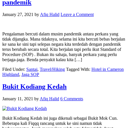
pandemik
January 27, 2021
by
Afiq Halid
Leave a Comment
Pengalaman bercuti dalam musim pandemik antara perkara yang
tidak dijangka. Mana tidaknya, selama ini kita bercuti bebas berjalan
ke sana ke sini tapi selepas negara kita terdedah dengan pandemik
terus berubah secara total. Kita berjalan tapi perlu ikut Standard of
Procedure (SOP) . Bukan itu sahaja, banyak perkara yang perlu
berjaga-jaga. Benda penyakit kalau kita […]
Filed Under:
Santai
,
Travel/Hiking
Tagged With:
Hotel in Cameron
Highland
,
Jaga SOP
Bukit Kodiang Kedah
January 11, 2021
by
Afiq Halid
6 Comments
Bukit Kodiang Kedah ini juga dikenali sebagai Bukit Mok Cun.
Beberapa kali Fiqqq rancang untuk ke sini namun tidak