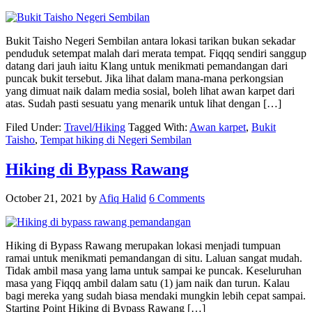
Bukit Taisho Negeri Sembilan antara lokasi tarikan bukan sekadar
penduduk setempat malah dari merata tempat. Fiqqq sendiri sanggup
datang dari jauh iaitu Klang untuk menikmati pemandangan dari
puncak bukit tersebut. Jika lihat dalam mana-mana perkongsian
yang dimuat naik dalam media sosial, boleh lihat awan karpet dari
atas. Sudah pasti sesuatu yang menarik untuk lihat dengan […]
Filed Under:
Travel/Hiking
Tagged With:
Awan karpet
,
Bukit
Taisho
,
Tempat hiking di Negeri Sembilan
Hiking di Bypass Rawang
October 21, 2021
by
Afiq Halid
6 Comments
Hiking di Bypass Rawang merupakan lokasi menjadi tumpuan
ramai untuk menikmati pemandangan di situ. Laluan sangat mudah.
Tidak ambil masa yang lama untuk sampai ke puncak. Keseluruhan
masa yang Fiqqq ambil dalam satu (1) jam naik dan turun. Kalau
bagi mereka yang sudah biasa mendaki mungkin lebih cepat sampai.
Starting Point Hiking di Bypass Rawang […]