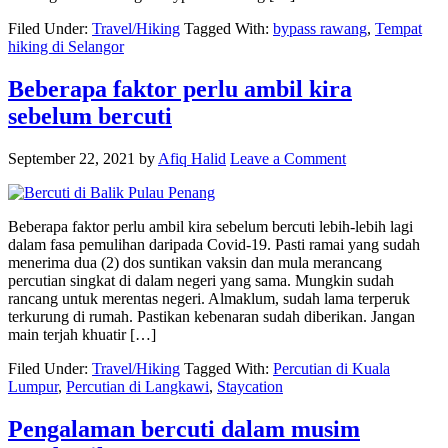
Filed Under:
Travel/Hiking
Tagged With:
bypass rawang
,
Tempat
hiking di Selangor
Beberapa faktor perlu ambil kira
sebelum bercuti
September 22, 2021
by
Afiq Halid
Leave a Comment
Beberapa faktor perlu ambil kira sebelum bercuti lebih-lebih lagi
dalam fasa pemulihan daripada Covid-19. Pasti ramai yang sudah
menerima dua (2) dos suntikan vaksin dan mula merancang
percutian singkat di dalam negeri yang sama. Mungkin sudah
rancang untuk merentas negeri. Almaklum, sudah lama terperuk
terkurung di rumah. Pastikan kebenaran sudah diberikan. Jangan
main terjah khuatir […]
Filed Under:
Travel/Hiking
Tagged With:
Percutian di Kuala
Lumpur
,
Percutian di Langkawi
,
Staycation
Pengalaman bercuti dalam musim